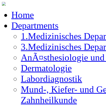
Home
Departments
1.Medizinisches Depa
3.Medizinisches Depa
AnÃ¤sthesiologie und 
Dermatologie
Labordiagnostik
Mund-, Kiefer- und Ge
Zahnheilkunde